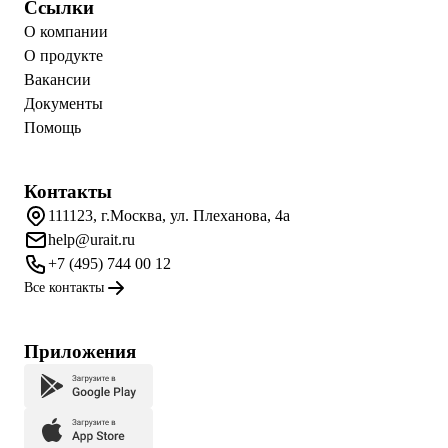
Ссылки
О компании
О продукте
Вакансии
Документы
Помощь
Контакты
111123, г.Москва, ул. Плеханова, 4а
help@urait.ru
+7 (495) 744 00 12
Все контакты
Приложения