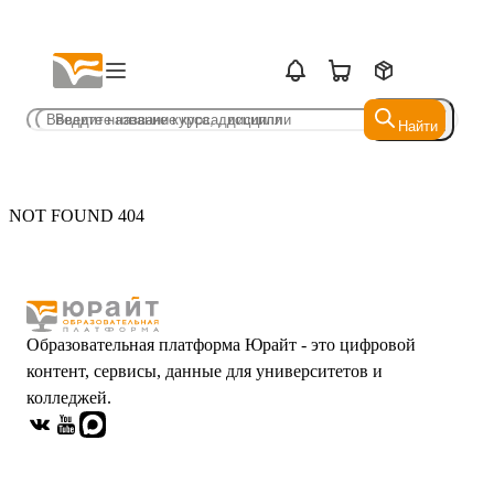
Найти
Найти
NOT FOUND 404
Образовательная платформа Юрайт - это цифровой
контент, сервисы, данные для университетов и
колледжей.