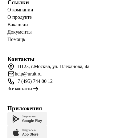
Ссылки
О компании
О продукте
Вакансии
Документы
Помощь
Контакты
111123, г.Москва, ул. Плеханова, 4а
help@urait.ru
+7 (495) 744 00 12
Все контакты
Приложения