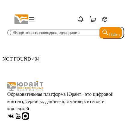
Найти
Найти
NOT FOUND 404
Образовательная платформа Юрайт - это цифровой
контент, сервисы, данные для университетов и
колледжей.