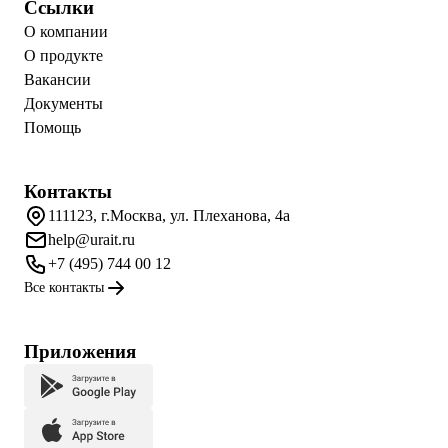
Ссылки
О компании
О продукте
Вакансии
Документы
Помощь
Контакты
111123, г.Москва, ул. Плеханова, 4а
help@urait.ru
+7 (495) 744 00 12
Все контакты
Приложения