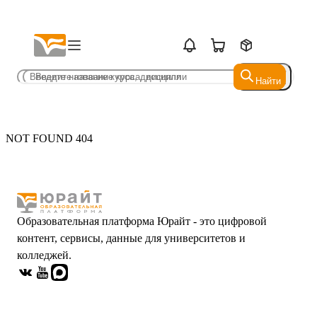
Найти
Найти
NOT FOUND 404
Образовательная платформа Юрайт - это цифровой
контент, сервисы, данные для университетов и
колледжей.