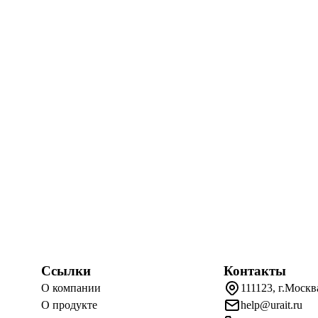
Ссылки
Контакты
О компании
111123, г.Москв
О продукте
help@urait.ru