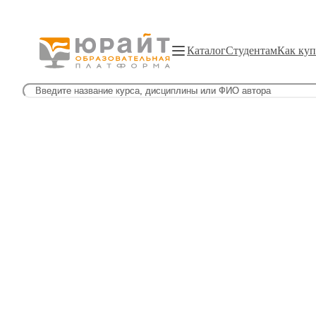
Каталог
Студентам
Как куп