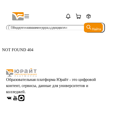
Найти
Найти
NOT FOUND 404
Образовательная платформа Юрайт - это цифровой
контент, сервисы, данные для университетов и
колледжей.