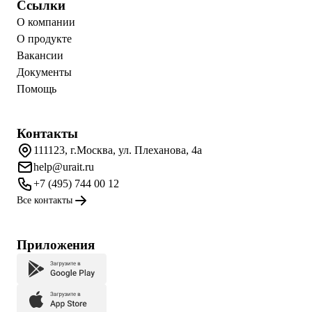
Ссылки
О компании
О продукте
Вакансии
Документы
Помощь
Контакты
111123, г.Москва, ул. Плеханова, 4а
help@urait.ru
+7 (495) 744 00 12
Все контакты
Приложения