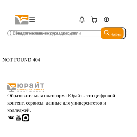
Найти
Найти
NOT FOUND 404
Образовательная платформа Юрайт - это цифровой
контент, сервисы, данные для университетов и
колледжей.