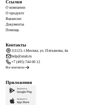
Ссылки
О компании
О продукте
Вакансии
Документы
Помощь
Контакты
111123, г.Москва, ул. Плеханова, 4а
help@urait.ru
+7 (495) 744 00 12
Все контакты
Приложения