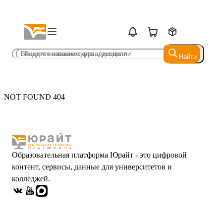
Найти
Найти
NOT FOUND 404
Образовательная платформа Юрайт - это цифровой
контент, сервисы, данные для университетов и
колледжей.