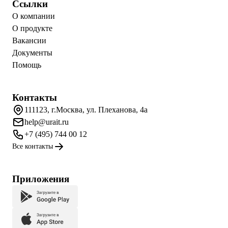
Ссылки
О компании
О продукте
Вакансии
Документы
Помощь
Контакты
111123, г.Москва, ул. Плеханова, 4а
help@urait.ru
+7 (495) 744 00 12
Все контакты
Приложения