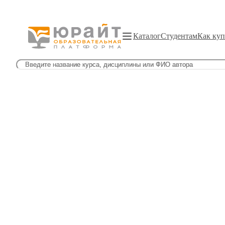
Каталог
Студентам
Как куп