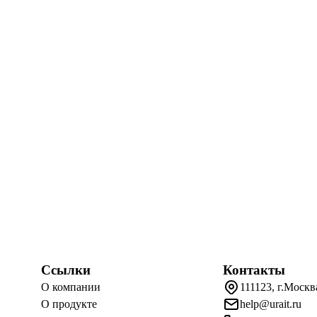
Ссылки
Контакты
О компании
111123, г.Москв
О продукте
help@urait.ru