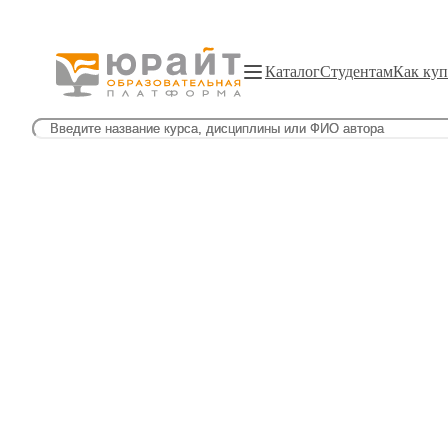
Каталог
Студентам
Как куп