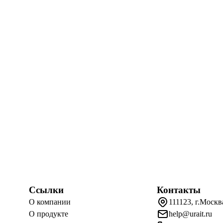
Ссылки
Контакты
О компании
111123, г.Москв
О продукте
help@urait.ru