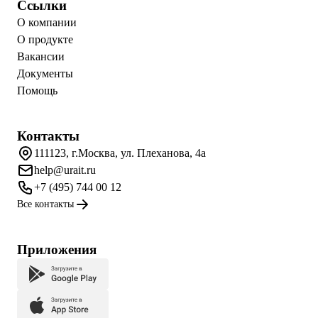
Ссылки
О компании
О продукте
Вакансии
Документы
Помощь
Контакты
111123, г.Москва, ул. Плеханова, 4а
help@urait.ru
+7 (495) 744 00 12
Все контакты
Приложения