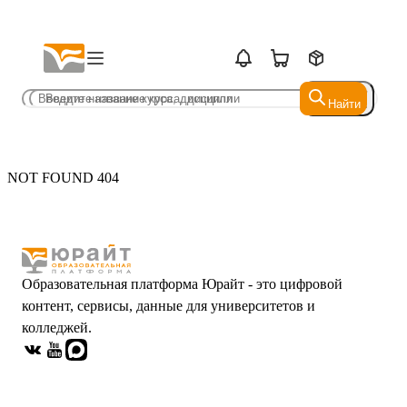
Найти
Найти
NOT FOUND 404
Образовательная платформа Юрайт - это цифровой
контент, сервисы, данные для университетов и
колледжей.