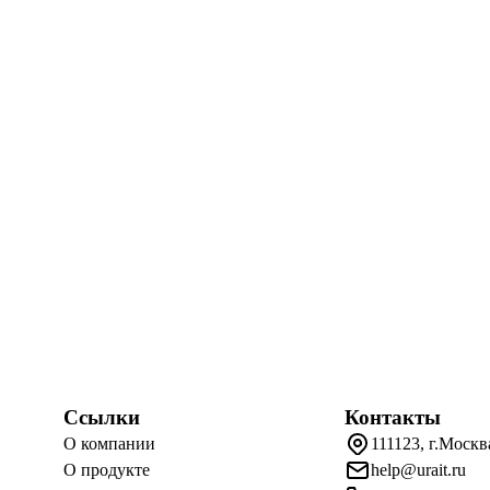
Ссылки
Контакты
О компании
111123, г.Москв
О продукте
help@urait.ru