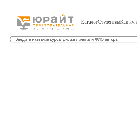
Каталог
Студентам
Как куп