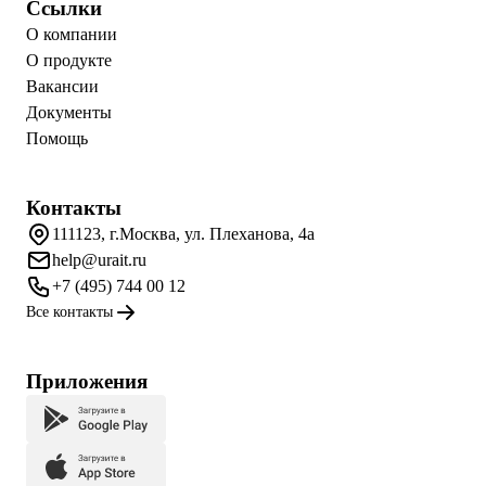
Ссылки
О компании
О продукте
Вакансии
Документы
Помощь
Контакты
111123, г.Москва, ул. Плеханова, 4а
help@urait.ru
+7 (495) 744 00 12
Все контакты
Приложения