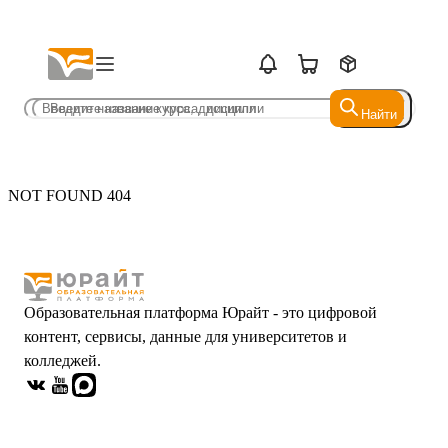
Найти
Найти
NOT FOUND 404
Образовательная платформа Юрайт - это цифровой
контент, сервисы, данные для университетов и
колледжей.