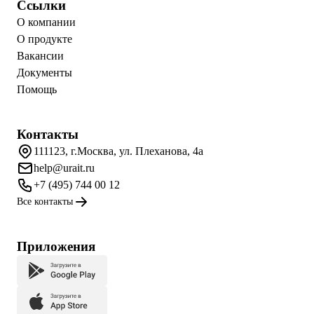
Ссылки
О компании
О продукте
Вакансии
Документы
Помощь
Контакты
111123, г.Москва, ул. Плеханова, 4а
help@urait.ru
+7 (495) 744 00 12
Все контакты
Приложения