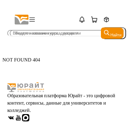
Найти
Найти
NOT FOUND 404
Образовательная платформа Юрайт - это цифровой
контент, сервисы, данные для университетов и
колледжей.