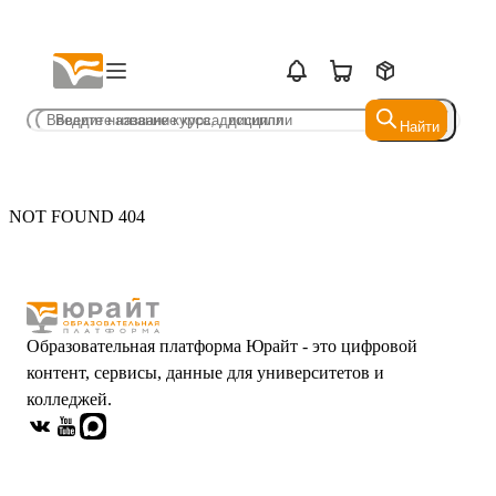
Найти
Найти
NOT FOUND 404
Образовательная платформа Юрайт - это цифровой
контент, сервисы, данные для университетов и
колледжей.