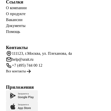
Ссылки
О компании
О продукте
Вакансии
Документы
Помощь
Контакты
111123, г.Москва, ул. Плеханова, 4а
help@urait.ru
+7 (495) 744 00 12
Все контакты
Приложения