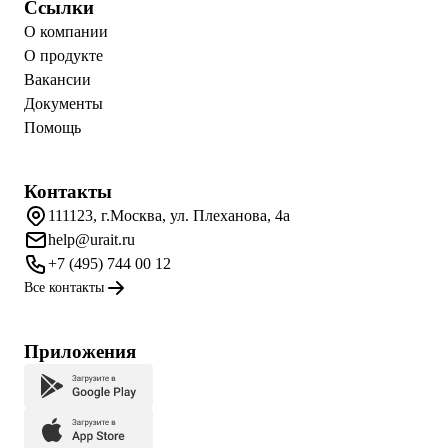
Ссылки
О компании
О продукте
Вакансии
Документы
Помощь
Контакты
111123, г.Москва, ул. Плеханова, 4а
help@urait.ru
+7 (495) 744 00 12
Все контакты
Приложения