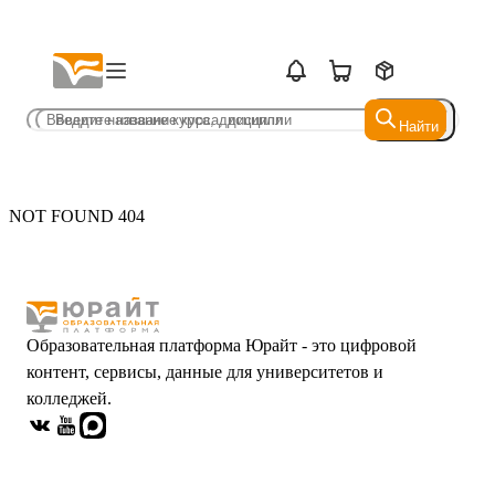
Найти
Найти
NOT FOUND 404
Образовательная платформа Юрайт - это цифровой
контент, сервисы, данные для университетов и
колледжей.