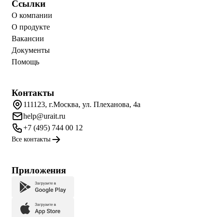
Ссылки
О компании
О продукте
Вакансии
Документы
Помощь
Контакты
111123, г.Москва, ул. Плеханова, 4а
help@urait.ru
+7 (495) 744 00 12
Все контакты
Приложения