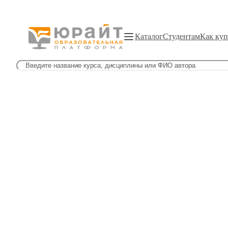
Каталог
Студентам
Как куп