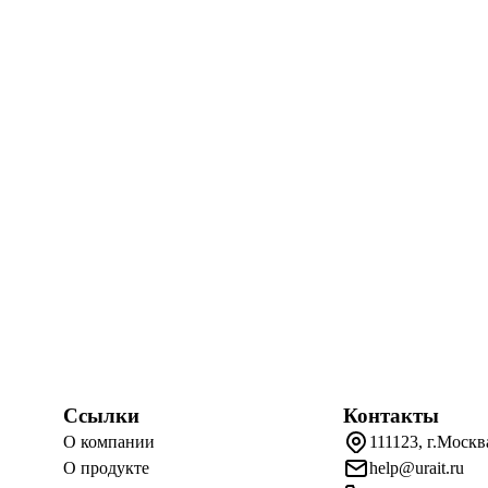
Ссылки
Контакты
О компании
111123, г.Москв
О продукте
help@urait.ru