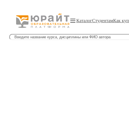
Каталог
Студентам
Как куп