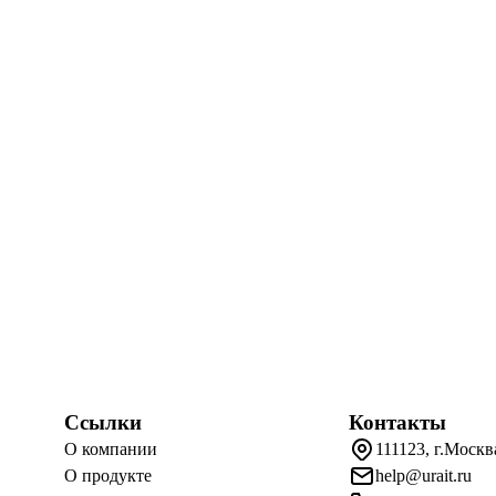
Ссылки
Контакты
О компании
111123, г.Москв
О продукте
help@urait.ru