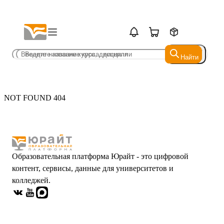
Найти
Найти
NOT FOUND 404
Образовательная платформа Юрайт - это цифровой
контент, сервисы, данные для университетов и
колледжей.