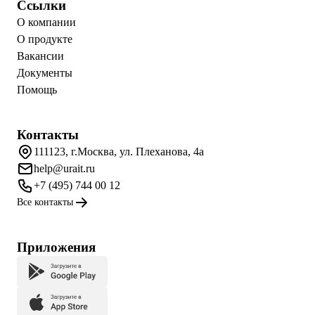
Ссылки
О компании
О продукте
Вакансии
Документы
Помощь
Контакты
111123, г.Москва, ул. Плеханова, 4а
help@urait.ru
+7 (495) 744 00 12
Все контакты
Приложения