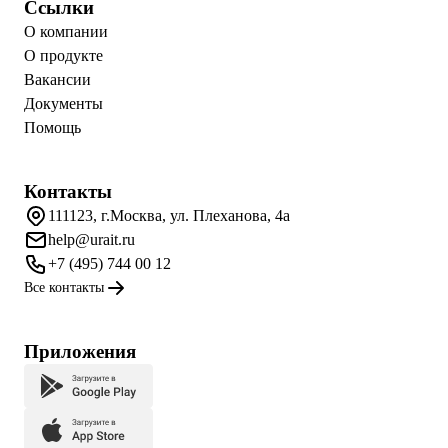
Ссылки
О компании
О продукте
Вакансии
Документы
Помощь
Контакты
111123, г.Москва, ул. Плеханова, 4а
help@urait.ru
+7 (495) 744 00 12
Все контакты
Приложения