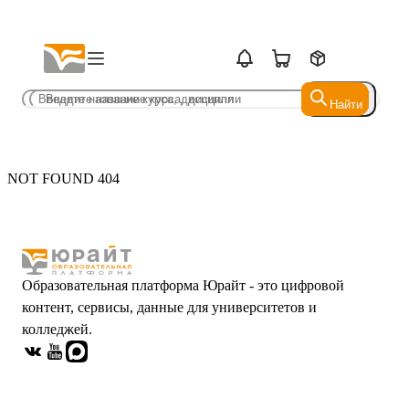
Найти
Найти
NOT FOUND 404
Образовательная платформа Юрайт - это цифровой
контент, сервисы, данные для университетов и
колледжей.