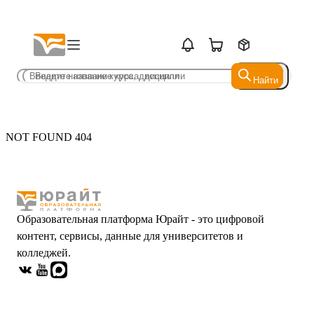
Найти
Найти
NOT FOUND 404
Образовательная платформа Юрайт - это цифровой
контент, сервисы, данные для университетов и
колледжей.