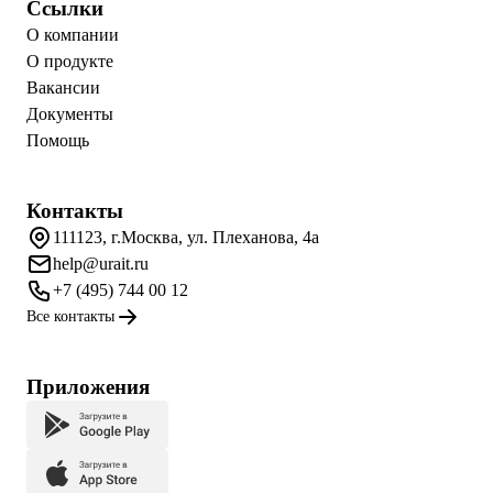
Ссылки
О компании
О продукте
Вакансии
Документы
Помощь
Контакты
111123, г.Москва, ул. Плеханова, 4а
help@urait.ru
+7 (495) 744 00 12
Все контакты
Приложения