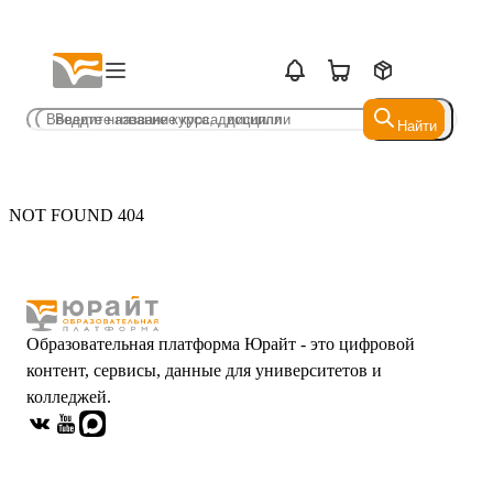
Найти
Найти
NOT FOUND 404
Образовательная платформа Юрайт - это цифровой
контент, сервисы, данные для университетов и
колледжей.