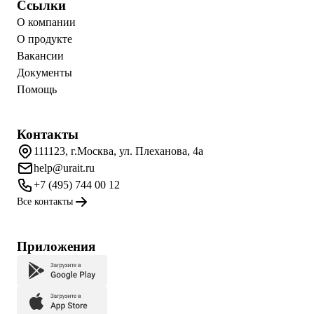
Ссылки
О компании
О продукте
Вакансии
Документы
Помощь
Контакты
111123, г.Москва, ул. Плеханова, 4а
help@urait.ru
+7 (495) 744 00 12
Все контакты
Приложения