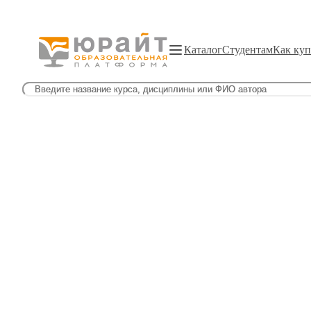
Каталог
Студентам
Как куп