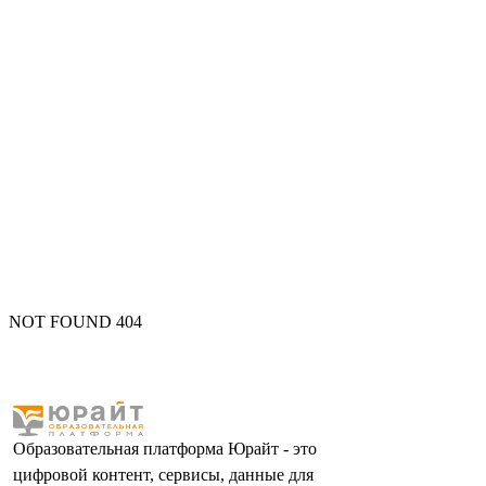
NOT FOUND 404
Образовательная платформа Юрайт - это
цифровой контент, сервисы, данные для