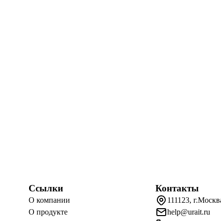
Ссылки
Контакты
О компании
111123, г.Москв
О продукте
help@urait.ru