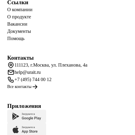
Ссылки
О компании
О продукте
Вакансии
Документы
Помощь
Контакты
111123, г.Москва, ул. Плеханова, 4а
help@urait.ru
+7 (495) 744 00 12
Все контакты
Приложения