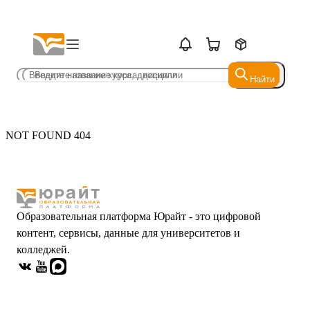
Найти
Найти
NOT FOUND 404
Образовательная платформа Юрайт - это цифровой
контент, сервисы, данные для университетов и
колледжей.