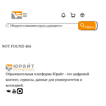
Найти
Найти
NOT FOUND 404
Образовательная платформа Юрайт - это цифровой
контент, сервисы, данные для университетов и
колледжей.