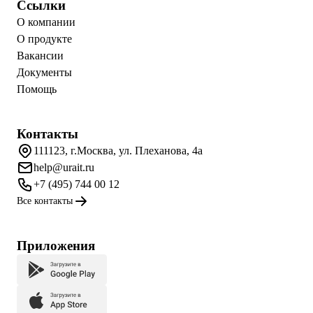
Ссылки
О компании
О продукте
Вакансии
Документы
Помощь
Контакты
111123, г.Москва, ул. Плеханова, 4а
help@urait.ru
+7 (495) 744 00 12
Все контакты
Приложения