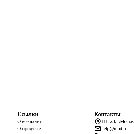
Ссылки
Контакты
О компании
111123, г.Москв
О продукте
help@urait.ru