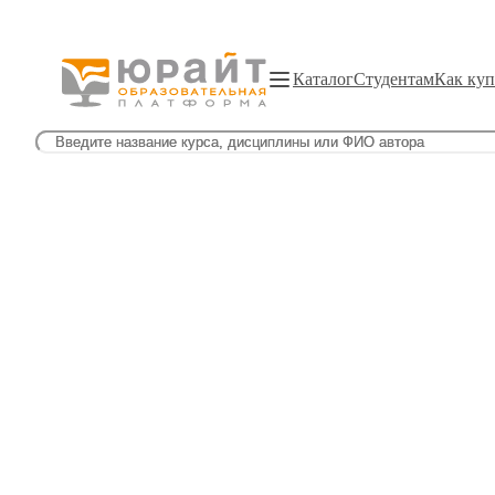
Каталог
Студентам
Как куп