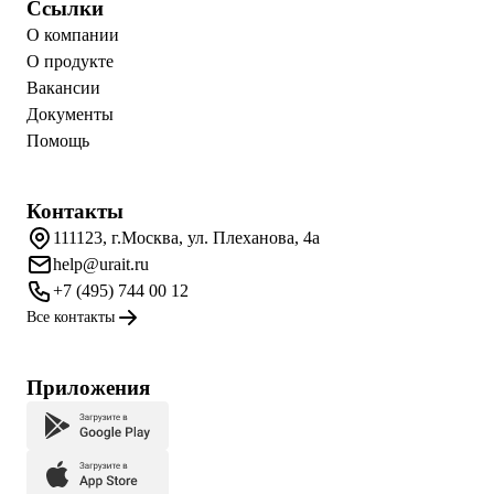
Ссылки
О компании
О продукте
Вакансии
Документы
Помощь
Контакты
111123, г.Москва, ул. Плеханова, 4а
help@urait.ru
+7 (495) 744 00 12
Все контакты
Приложения