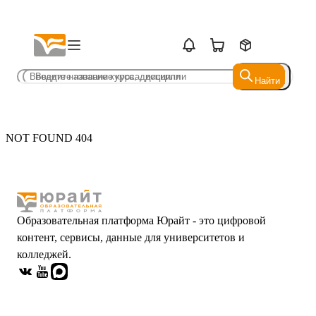
Найти
Найти
NOT FOUND 404
Образовательная платформа Юрайт - это цифровой
контент, сервисы, данные для университетов и
колледжей.