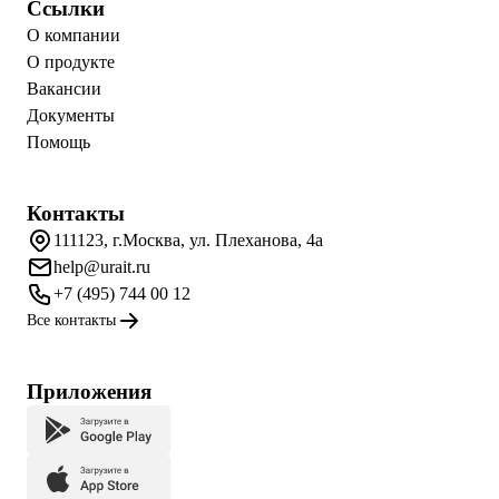
Ссылки
О компании
О продукте
Вакансии
Документы
Помощь
Контакты
111123, г.Москва, ул. Плеханова, 4а
help@urait.ru
+7 (495) 744 00 12
Все контакты
Приложения