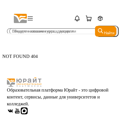
Найти
Найти
NOT FOUND 404
Образовательная платформа Юрайт - это цифровой
контент, сервисы, данные для университетов и
колледжей.