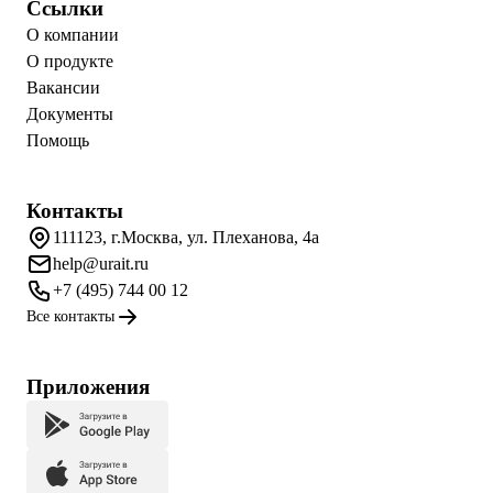
Ссылки
О компании
О продукте
Вакансии
Документы
Помощь
Контакты
111123, г.Москва, ул. Плеханова, 4а
help@urait.ru
+7 (495) 744 00 12
Все контакты
Приложения