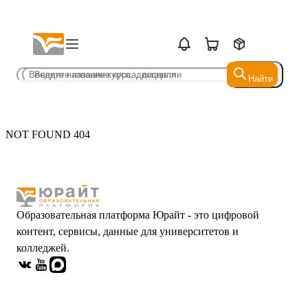
Найти
Найти
NOT FOUND 404
Образовательная платформа Юрайт - это цифровой
контент, сервисы, данные для университетов и
колледжей.