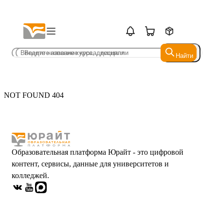
Найти
Найти
NOT FOUND 404
Образовательная платформа Юрайт - это цифровой
контент, сервисы, данные для университетов и
колледжей.