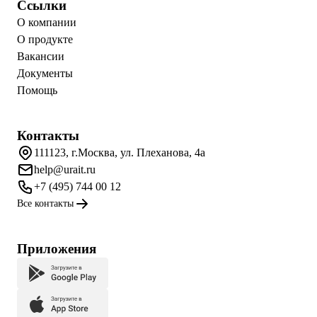
Ссылки
О компании
О продукте
Вакансии
Документы
Помощь
Контакты
111123, г.Москва, ул. Плеханова, 4а
help@urait.ru
+7 (495) 744 00 12
Все контакты
Приложения