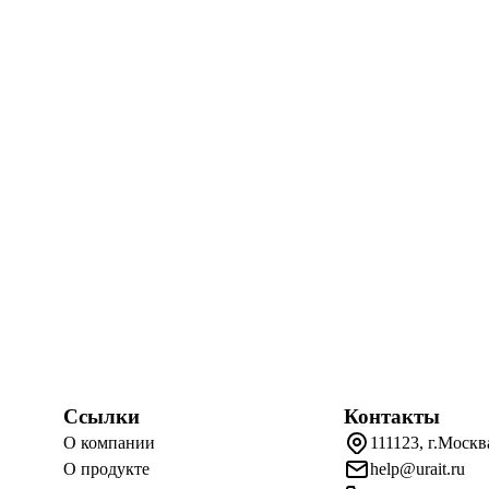
Ссылки
Контакты
О компании
111123, г.Москв
О продукте
help@urait.ru