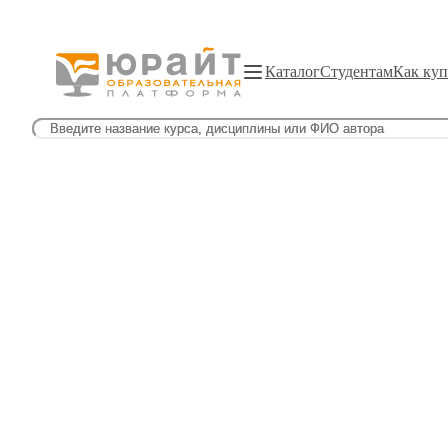
Каталог
Студентам
Как куп