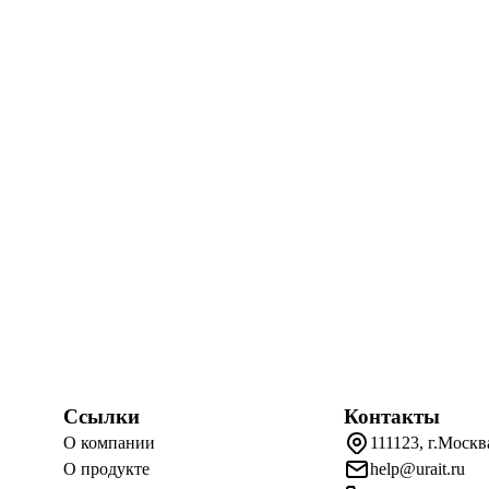
Ссылки
Контакты
О компании
111123, г.Москв
О продукте
help@urait.ru