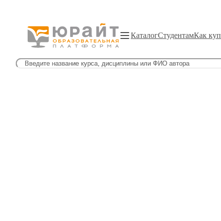
Каталог
Студентам
Как куп