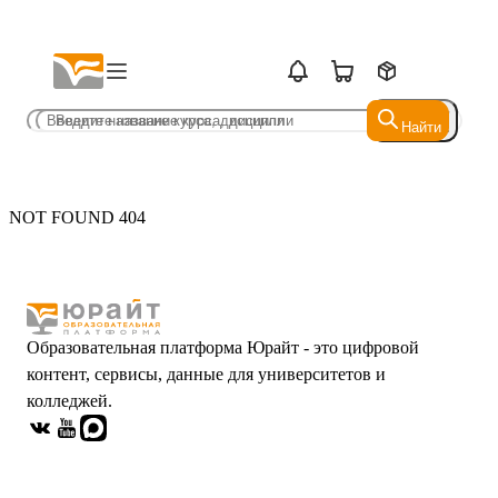
Найти
Найти
NOT FOUND 404
Образовательная платформа Юрайт - это цифровой
контент, сервисы, данные для университетов и
колледжей.