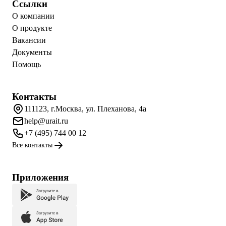
Ссылки
О компании
О продукте
Вакансии
Документы
Помощь
Контакты
111123, г.Москва, ул. Плеханова, 4а
help@urait.ru
+7 (495) 744 00 12
Все контакты
Приложения