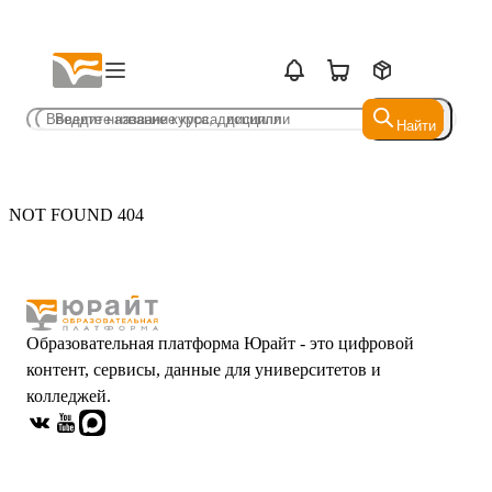
Найти
Найти
NOT FOUND 404
Образовательная платформа Юрайт - это цифровой
контент, сервисы, данные для университетов и
колледжей.