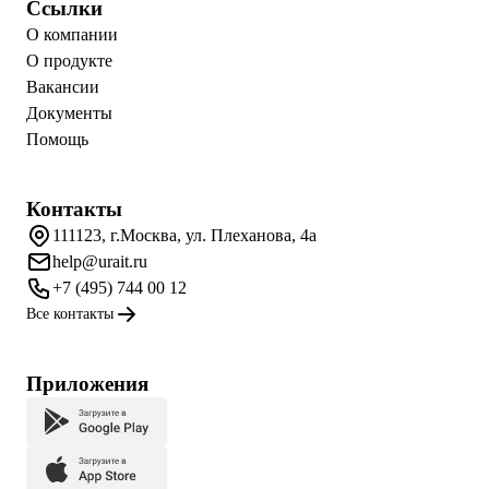
Ссылки
О компании
О продукте
Вакансии
Документы
Помощь
Контакты
111123, г.Москва, ул. Плеханова, 4а
help@urait.ru
+7 (495) 744 00 12
Все контакты
Приложения