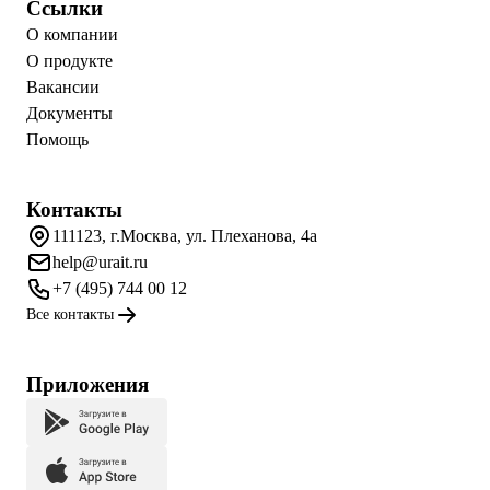
Ссылки
О компании
О продукте
Вакансии
Документы
Помощь
Контакты
111123, г.Москва, ул. Плеханова, 4а
help@urait.ru
+7 (495) 744 00 12
Все контакты
Приложения