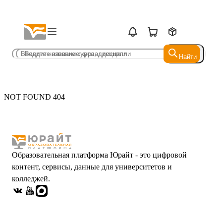
Найти
Найти
NOT FOUND 404
Образовательная платформа Юрайт - это цифровой
контент, сервисы, данные для университетов и
колледжей.