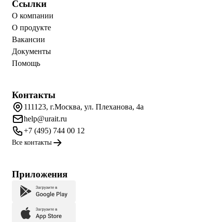
Ссылки
О компании
О продукте
Вакансии
Документы
Помощь
Контакты
111123, г.Москва, ул. Плеханова, 4а
help@urait.ru
+7 (495) 744 00 12
Все контакты
Приложения