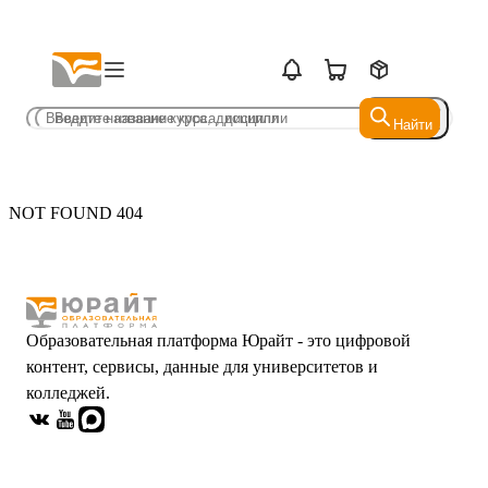
Найти
Найти
NOT FOUND 404
Образовательная платформа Юрайт - это цифровой
контент, сервисы, данные для университетов и
колледжей.