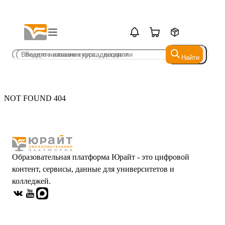
Найти
Найти
NOT FOUND 404
Образовательная платформа Юрайт - это цифровой
контент, сервисы, данные для университетов и
колледжей.