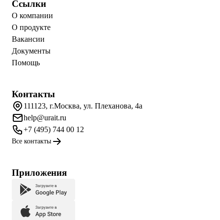
Ссылки
О компании
О продукте
Вакансии
Документы
Помощь
Контакты
111123, г.Москва, ул. Плеханова, 4а
help@urait.ru
+7 (495) 744 00 12
Все контакты
Приложения