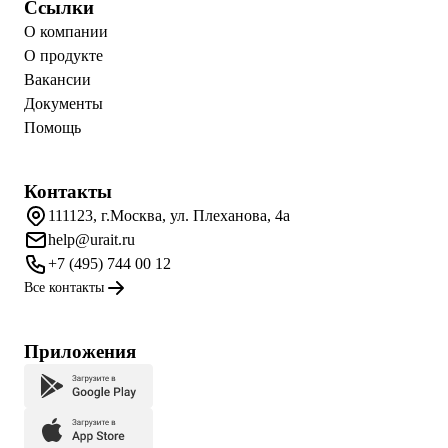
Ссылки
О компании
О продукте
Вакансии
Документы
Помощь
Контакты
111123, г.Москва, ул. Плеханова, 4а
help@urait.ru
+7 (495) 744 00 12
Все контакты
Приложения