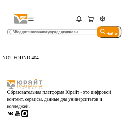
Найти
Найти
NOT FOUND 404
Образовательная платформа Юрайт - это цифровой
контент, сервисы, данные для университетов и
колледжей.