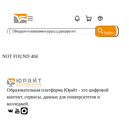
Найти
Найти
NOT FOUND 404
Образовательная платформа Юрайт - это цифровой
контент, сервисы, данные для университетов и
колледжей.