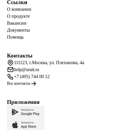
Ссылки
О компании
О продукте
Вакансии
Документы
Помощь
Контакты
111123, г.Москва, ул. Плеханова, 4а
help@urait.ru
+7 (495) 744 00 12
Все контакты
Приложения