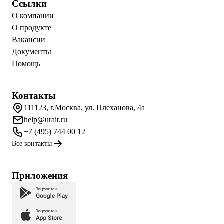
Ссылки
О компании
О продукте
Вакансии
Документы
Помощь
Контакты
111123, г.Москва, ул. Плеханова, 4а
help@urait.ru
+7 (495) 744 00 12
Все контакты
Приложения