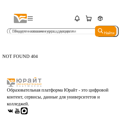
Найти
Найти
NOT FOUND 404
Образовательная платформа Юрайт - это цифровой
контент, сервисы, данные для университетов и
колледжей.