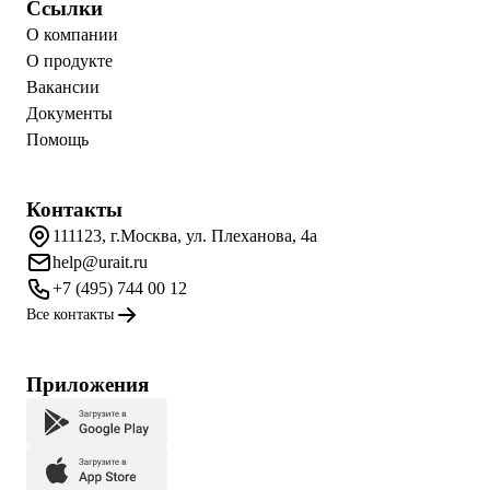
Ссылки
О компании
О продукте
Вакансии
Документы
Помощь
Контакты
111123, г.Москва, ул. Плеханова, 4а
help@urait.ru
+7 (495) 744 00 12
Все контакты
Приложения