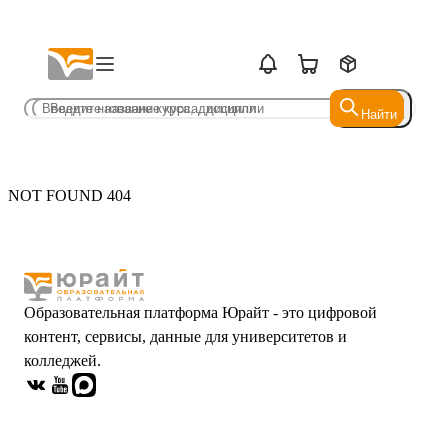
Найти
Найти
NOT FOUND 404
Образовательная платформа Юрайт - это цифровой
контент, сервисы, данные для университетов и
колледжей.