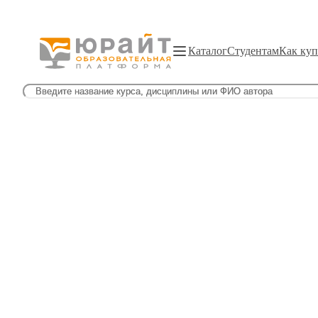
Каталог
Студентам
Как куп