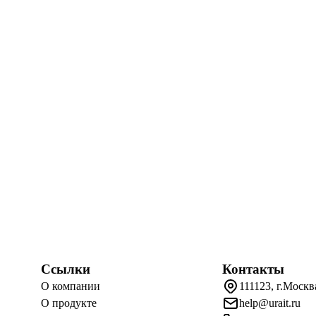
Ссылки
Контакты
О компании
111123, г.Москв
О продукте
help@urait.ru