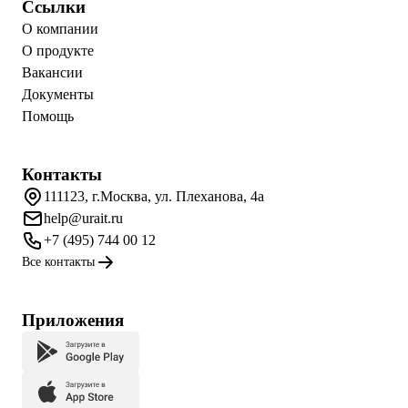
Ссылки
О компании
О продукте
Вакансии
Документы
Помощь
Контакты
111123, г.Москва, ул. Плеханова, 4а
help@urait.ru
+7 (495) 744 00 12
Все контакты
Приложения