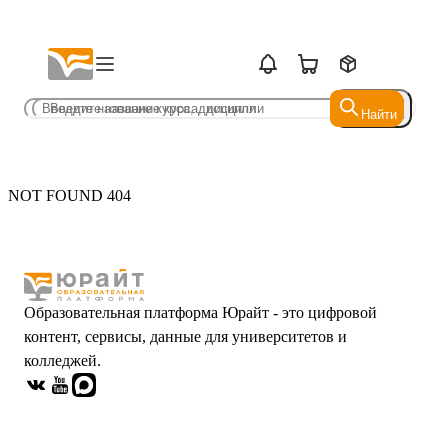
Найти
Найти
NOT FOUND 404
Образовательная платформа Юрайт - это цифровой
контент, сервисы, данные для университетов и
колледжей.