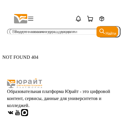
Найти
Найти
NOT FOUND 404
Образовательная платформа Юрайт - это цифровой
контент, сервисы, данные для университетов и
колледжей.