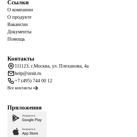
Ссылки
О компании
О продукте
Вакансии
Документы
Помощь
Контакты
111123, г.Москва, ул. Плеханова, 4а
help@urait.ru
+7 (495) 744 00 12
Все контакты
Приложения