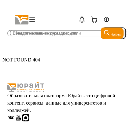
Найти
Найти
NOT FOUND 404
Образовательная платформа Юрайт - это цифровой
контент, сервисы, данные для университетов и
колледжей.