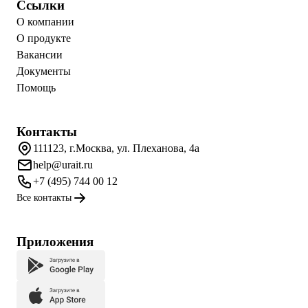
Ссылки
О компании
О продукте
Вакансии
Документы
Помощь
Контакты
111123, г.Москва, ул. Плеханова, 4а
help@urait.ru
+7 (495) 744 00 12
Все контакты
Приложения