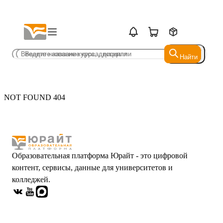
Найти
Найти
NOT FOUND 404
Образовательная платформа Юрайт - это цифровой
контент, сервисы, данные для университетов и
колледжей.