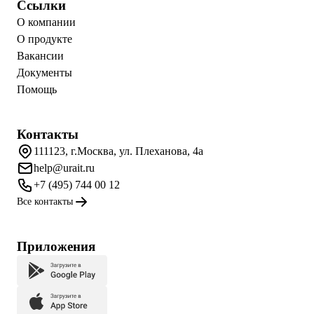
Ссылки
О компании
О продукте
Вакансии
Документы
Помощь
Контакты
111123, г.Москва, ул. Плеханова, 4а
help@urait.ru
+7 (495) 744 00 12
Все контакты
Приложения