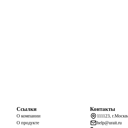
Ссылки
Контакты
О компании
111123, г.Москв
О продукте
help@urait.ru