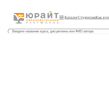
Каталог
Студентам
Как куп