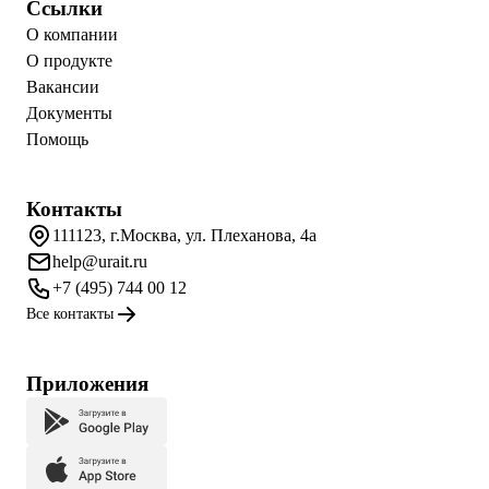
Ссылки
О компании
О продукте
Вакансии
Документы
Помощь
Контакты
111123, г.Москва, ул. Плеханова, 4а
help@urait.ru
+7 (495) 744 00 12
Все контакты
Приложения