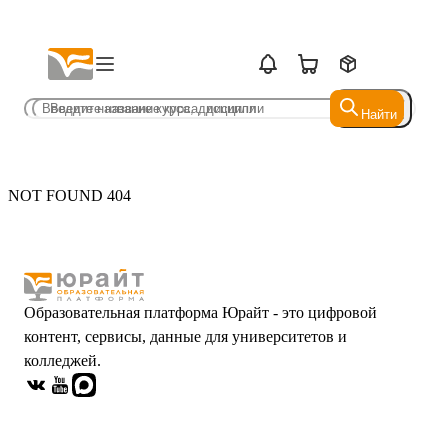
Найти
Найти
NOT FOUND 404
Образовательная платформа Юрайт - это цифровой
контент, сервисы, данные для университетов и
колледжей.