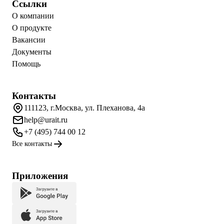
Ссылки
О компании
О продукте
Вакансии
Документы
Помощь
Контакты
111123, г.Москва, ул. Плеханова, 4а
help@urait.ru
+7 (495) 744 00 12
Все контакты
Приложения