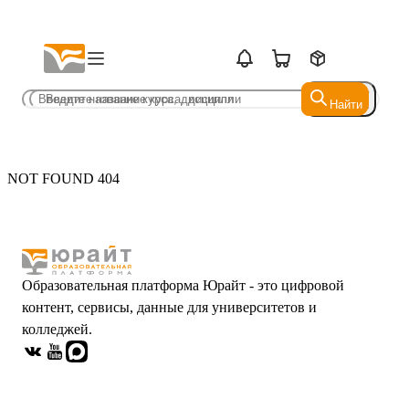
Найти
Найти
NOT FOUND 404
Образовательная платформа Юрайт - это цифровой
контент, сервисы, данные для университетов и
колледжей.