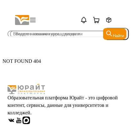
Найти
Найти
NOT FOUND 404
Образовательная платформа Юрайт - это цифровой
контент, сервисы, данные для университетов и
колледжей.