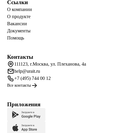
Ссылки
О компании
О продукте
Вакансии
Документы
Помощь
Контакты
111123, г.Москва, ул. Плеханова, 4а
help@urait.ru
+7 (495) 744 00 12
Все контакты
Приложения